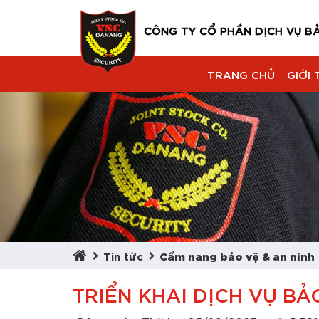
CÔNG TY CỔ PHẦN DỊCH VỤ B
TRANG CHỦ
GIỚI 
Tin tức
Cẩm nang bảo vệ & an ninh
TRIỂN KHAI DỊCH VỤ B