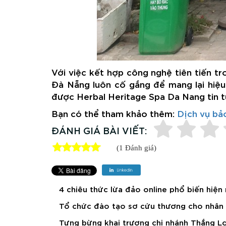
Với việc kết hợp công nghệ tiên tiến t
Đà Nẵng luôn cố gắng để mang lại hiệu
được Herbal Heritage
Spa Da Nang
tin 
Bạn có thể tham khảo thêm:
Dịch vụ bả
ĐÁNH GIÁ BÀI VIẾT:
(1 Đánh giá)
4 chiêu thức lừa đảo online phổ biến hiện
Tổ chức đào tạo sơ cứu thương cho nhân v
Tưng bừng khai trương chi nhánh Thắng Lợ