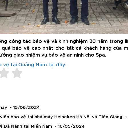
rong công tác bảo vệ và kinh nghiệm 20 năm trong l
 quả bảo vệ cao nhất cho tất cả khách hàng của mì
tưởng giao nhiệm vụ bảo vệ an ninh cho Spa.
o vệ tại Quảng Nam tại đây
.
 nay
- 15/06/2024
iên bảo vệ tại nhà máy Heineken Hà Nội và Tiền Giang
-
i Đà Nẵng tại Miền Nam
- 16/05/2024