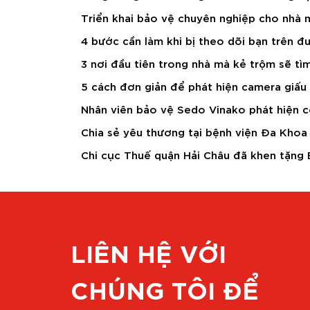
Triển khai bảo vệ chuyên nghiệp cho nhà 
4 bước cần làm khi bị theo dõi bạn trên 
3 nơi đầu tiên trong nhà mà kẻ trộm sẽ tìm
5 cách đơn giản để phát hiện camera giấu 
Nhân viên bảo vệ Sedo Vinako phát hiện 
Chia sẻ yêu thương tại bệnh viện Đa Kho
Chi cục Thuế quận Hải Châu đã khen tặng
LIÊN HỆ VỚI
CHÚNG TÔI ĐỂ