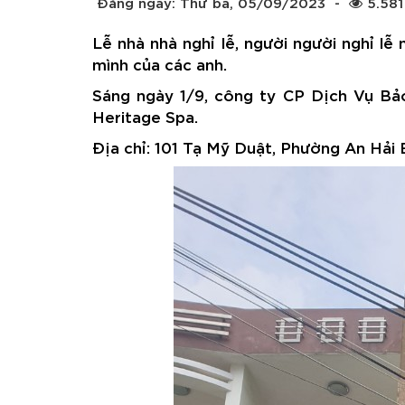
Đăng ngày: Thứ ba, 05/09/2023
-
5.581
Lễ nhà nhà nghỉ lễ, người người nghỉ lễ
mình của các anh.
Sáng ngày 1/9, công ty CP Dịch Vụ Bảo
Heritage Spa.
Địa chỉ: 101 Tạ Mỹ Duật, Phường An Hải 