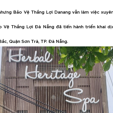
 nhưng Bảo Vệ Thắng Lợi Danang vẫn làm việc xuyên l
 Vệ Thắng Lợi Đà Nẵng đã tiến hành triển khai d
Bắc, Quận Sơn Trà, TP. Đà Nẵng.