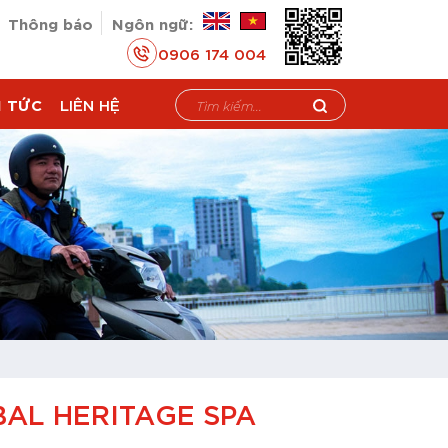
Thông báo
Ngôn ngữ:
0906 174 004
N TỨC
LIÊN HỆ
BAL HERITAGE SPA