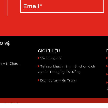
O VỆ
GIỚI THIỆU
Về chúng tôi
n Hải Châu -
Tại sao khách hàng nên chọn dịch
vụ của Thắng Lợi Đà Nẵng
Dịch vụ tại Miền Trung
ng Loi VSC
.