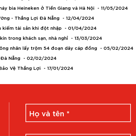
máy bia Heineken ở Tiền Giang và Hà Nội
- 11/05/2024
đường - Thắng Lợi Đà Nẵng
- 12/04/2024
 kiếm tài sản khi đột nhập
- 01/04/2024
kín trong khách sạn, nhà nghỉ
- 13/03/2024
công nhân lấy trộm 54 đoạn dây cáp đồng
- 05/02/2024
a Đà Nẵng
- 02/02/2024
 Bảo Vệ Thắng Lợi
- 17/01/2024