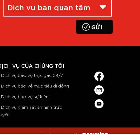
DỊCH VỤ CỦA CHÚNG TÔI
Dịch vụ bảo vệ trực gác 24/7
Dịch vụ bảo vệ mục tiêu di động
Dịch vụ bảo vệ sự kiện
Dịch vụ giám sát an ninh trực
tuyến
Designed and Maintained by