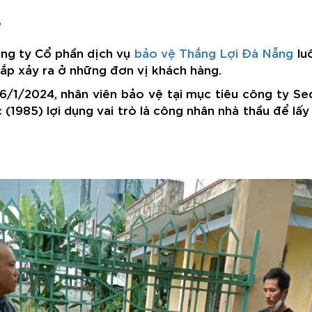
6
ông ty Cổ phần dịch vụ
bảo vệ Thắng Lợi Đà Nẵng
lu
ắp xảy ra ở những đơn vị khách hàng.
6/1/2024, nhân viên bảo vệ tại mục tiêu công ty Se
1985) lợi dụng vai trò là công nhân nhà thầu để lấ