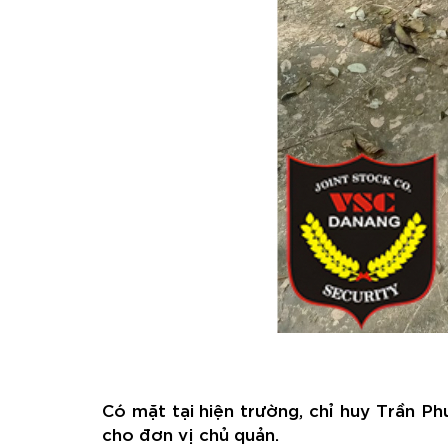
Có mặt tại hiện trường, chỉ huy Trần P
cho đơn vị chủ quản.