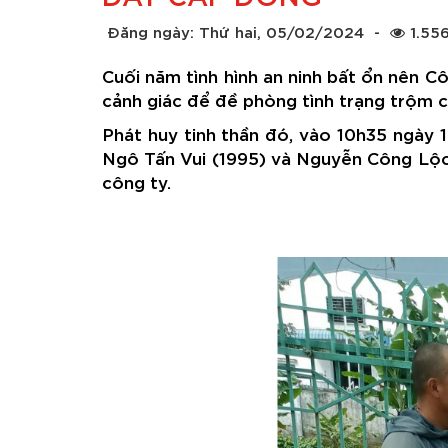
Đăng ngày: Thứ hai, 05/02/2024
-
1.55
Cuối năm tình hình an ninh bất ổn nên C
cảnh giác để đề phòng tình trạng trộm c
Phát huy tinh thần đó, vào 10h35 ngày 1
Ngô Tấn Vui (1995) và Nguyễn Công Lộc (
công ty.