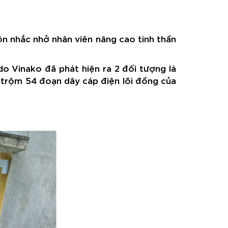
ôn nhắc nhở nhân viên nâng cao tinh thần
do Vinako đã phát hiện ra 2 đối tượng là
y trộm 54 đoạn dây cáp điện lõi đồng của