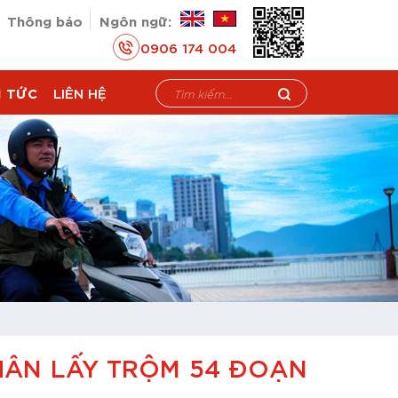
Thông báo
Ngôn ngữ:
0906 174 004
N TỨC
LIÊN HỆ
HÂN LẤY TRỘM 54 ĐOẠN