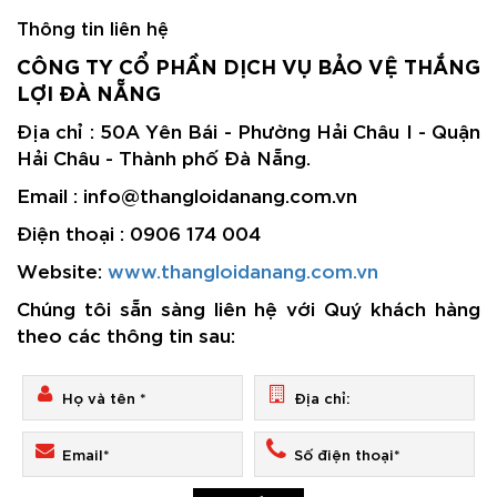
Thông tin liên hệ
CÔNG TY CỔ PHẦN DỊCH VỤ BẢO VỆ THẮNG
LỢI ĐÀ NẴNG
Địa chỉ : 50A Yên Bái - Phường Hải Châu I - Quận
Hải Châu - Thành phố Đà Nẵng.
Email : info@thangloidanang.com.vn
Điện thoại : 0906 174 004
Website:
www.thangloidanang.com.vn
Chúng tôi sẵn sàng liên hệ với Quý khách hàng
theo các thông tin sau: