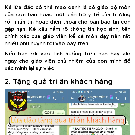
Kẻ lừa đảo có thể mạo danh là cô giáo bộ môn
của con bạn hoặc một cán bộ y tế của trường
rồi nhắn tin hoặc điện thoại cho bạn báo tin con
gặp nạn. Kẻ xấu nắm rõ thông tin học sinh, tên
chính xác của giáo viên kể cả môn dạy nên rất
nhiều phụ huynh rơi vào bẫy trên.
Nếu bạn rơi vào tình huống trên bạn hãy alo
ngay cho giáo viên chủ nhiệm của con mình để
xác minh lại sự việc
2. Tặng quà tri ân khách hàng