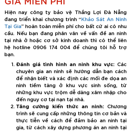
GIA MIỄN PHÍ
Hiện nay công ty bảo vệ Thắng Lợi Đà Nẵng
đang triển khai chương trình “
Khảo Sát An Ninh
Tại Gia
” hoàn toàn miễn phí cho bất cứ ai có nhu
cầu. Nếu bạn đang phân vân về vấn đề an ninh
tại nhà ở hoặc cơ sở kinh doanh thì có thể liên
hệ hotline 0906 174 004 để chúng tôi hỗ trợ
bạn.
Đánh giá tình hình an ninh khu vực:
Các
chuyên gia an ninh sẽ hướng dẫn bạn cách
để nhận biết và xác định các mối đe dọa an
ninh tiềm tàng ở khu vực sinh sống, từ
những khu vực trộm dễ dàng xâm nhập cho
đến nguy cơ tại nạn tại nhà.
Tăng cường kiến thức an ninh:
Chương
trình sẽ cung cấp những thông tin cơ bản và
thực tiễn về cách để đảm bảo an ninh tại
gia, từ cách xây dựng phương án an ninh tại