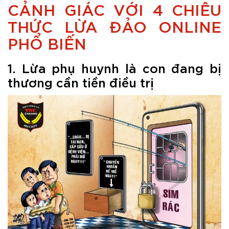
CẢNH GIÁC VỚI 4 CHIÊU
THỨC LỪA ĐẢO ONLINE
PHỔ BIẾN
1. Lừa phụ huynh là con đang bị
thương cần tiền điều trị