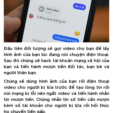
Đầu tiên đối tượng sẽ gọi video cho bạn để lấy
hình ảnh của bạn lúc đang nói chuyện điện thoại.
Sau đó chúng sẽ hack tài khoản mạng xã hội của
bạn và tiến hành mượn tiền đối tác, bạn bè và
người thân bạn.
Chúng sẽ dùng hình ảnh của bạn rồi điện thoại
video cho người bị lừa trước để tạo lòng tin rồi
nói mạng bị lỗi nên ngắt video và tiến hành nhắn
tin mượn tiền. Chúng nhắn tin số tiền cần mượn
kèm số tài khoản cho người bị lừa rồi hối thúc
họ chuyển tiền gấp.