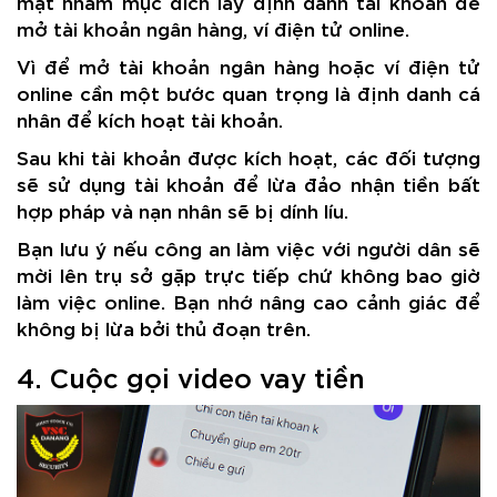
mặt nhằm mục đích lấy định danh tài khoản để
mở tài khoản ngân hàng, ví điện tử online.
Vì để mở tài khoản ngân hàng hoặc ví điện tử
online cần một bước quan trọng là định danh cá
nhân để kích hoạt tài khoản.
Sau khi tài khoản được kích hoạt, các đối tượng
sẽ sử dụng tài khoản để lừa đảo nhận tiền bất
hợp pháp và nạn nhân sẽ bị dính líu.
Bạn lưu ý nếu công an làm việc với người dân sẽ
mời lên trụ sở gặp trực tiếp chứ không bao giờ
làm việc online. Bạn nhớ nâng cao cảnh giác để
không bị lừa bởi thủ đoạn trên.
4. Cuộc gọi video vay tiền