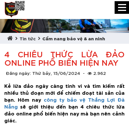
Tin tức
Cẩm nang bảo vệ & an ninh
4 CHIÊU THỨC LỪA ĐẢO
ONLINE PHỔ BIẾN HIỆN NAY
Đăng ngày: Thứ bảy, 15/06/2024
-
2.962
Kẻ lừa đảo ngày càng tinh vi và tìm kiếm rất
nhiều thủ đoạn mới để chiếm đoạt tài sản của
bạn. Hôm nay
công ty bảo vệ Thắng Lợi Đà
Nẵng
sẽ giới thiệu đến bạn 4 chiêu thức lừa
đảo online phổ biến hiện nay mà bạn nên cảnh
giác.