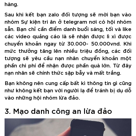
hàng.
Sau khi kết bạn zalo đối tượng sẽ mời bạn vào
nhóm Sự kiện tri ân ở telegram nơi có hội nhóm
sẵn. Bạn chỉ cần điểm danh buổi sáng, tối và like
các video quảng cáo là sẽ nhận được lì xì được
chuyển khoản ngay từ 30.000- 50.000vnd. Khi
mức thưởng tăng lên nhiều triệu đồng, các đối
tượng sẽ yêu cầu nạn nhân chuyển khoản một
phần chi phí để nhận được phần quà lớn. Từ đây
nạn nhân sẽ chính thức sập bẫy và mất trắng.
Bạn không nên cung cấp bất kì thông tin gì cũng
như không kết bạn với người lạ để tránh bị dụ dỗ
vào những hội nhóm lừa đảo.
3. Mạo danh công an lừa đảo