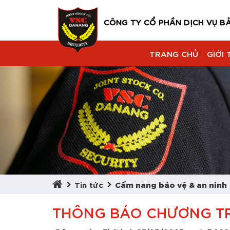
CÔNG TY CỔ PHẦN DỊCH VỤ B
TRANG CHỦ
GIỚI 
Tin tức
Cẩm nang bảo vệ & an ninh
THÔNG BÁO CHƯƠNG TRÌ