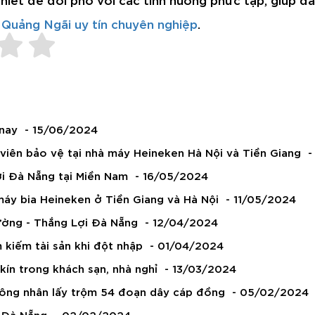
 Quảng Ngãi uy tín chuyên nghiệp
.
 nay
- 15/06/2024
iên bảo vệ tại nhà máy Heineken Hà Nội và Tiền Giang
-
i Đà Nẵng tại Miền Nam
- 16/05/2024
máy bia Heineken ở Tiền Giang và Hà Nội
- 11/05/2024
đường - Thắng Lợi Đà Nẵng
- 12/04/2024
 kiếm tài sản khi đột nhập
- 01/04/2024
kín trong khách sạn, nhà nghỉ
- 13/03/2024
công nhân lấy trộm 54 đoạn dây cáp đồng
- 05/02/2024
a Đà Nẵng
- 02/02/2024