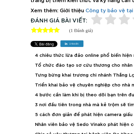
Xem thêm: Giới thiệu
Công ty bảo vệ tại
ĐÁNH GIÁ BÀI VIẾT:
(1 Đánh giá)
4 chiêu thức lừa đảo online phổ biến hiện
Tổ chức đào tạo sơ cứu thương cho nhân v
Tưng bừng khai trương chi nhánh Thắng Lợ
Triển khai bảo vệ chuyên nghiệp cho nhà 
4 bước cần làm khi bị theo dõi bạn trên 
3 nơi đầu tiên trong nhà mà kẻ trộm sẽ tìm
5 cách đơn giản để phát hiện camera giấu 
Nhân viên bảo vệ Sedo Vinako phát hiện 
Chia sẻ yêu thương tại bệnh viện Đa Kho