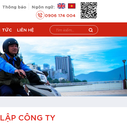
Thông báo
Ngôn ngữ:
0906 174 004
N TỨC
LIÊN HỆ
 LẬP CÔNG TY