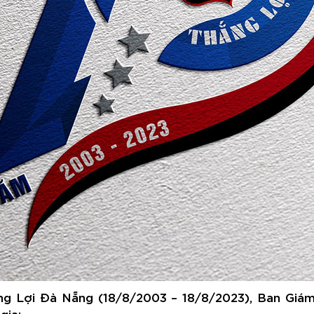
ng Lợi Đà Nẵng (18/8/2003 – 18/8/2023), Ban Giá
gia: