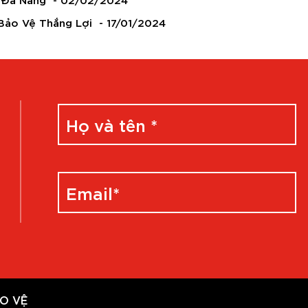
 Bảo Vệ Thắng Lợi
- 17/01/2024
O VỆ