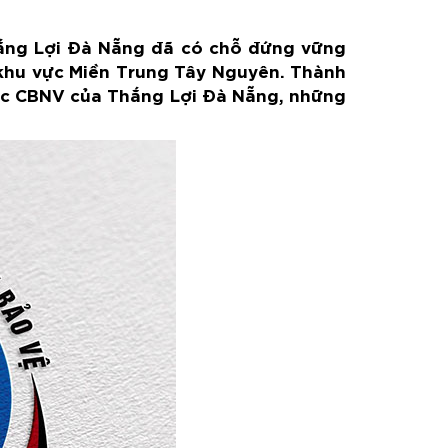
ắng Lợi Đà Nẵng đã có chỗ đứng vững
khu vực Miền Trung Tây Nguyên. Thành
các CBNV của Thắng Lợi Đà Nẵng, những