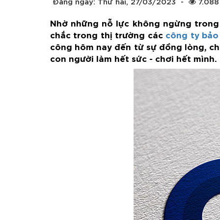
Đăng ngày: Thứ hai, 27/03/2023
-
7.088
Nhờ những nỗ lực không ngừng trong
chắc trong thị trường các
công ty bảo
công hôm nay đến từ sự đồng lòng, ch
con người làm hết sức - chơi hết mình.