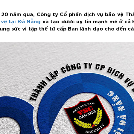
 20 năm qua, Công ty Cổ phần dịch vụ bảo vệ Th
 vệ tại Đà Nẵng
và tạo được uy tín mạnh mẽ ở cả 
ung sức vì tập thể từ cấp Ban lãnh đạo cho đến 