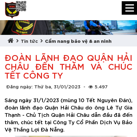
Tin tức
Cẩm nang bảo vệ & an ninh
ĐOÀN LÃNH ĐẠO QUẬN HẢI
CHÂU ĐẾN THĂM VÀ CHÚC
TẾT CÔNG TY
Đăng ngày: Thứ ba, 31/01/2023
-
5.497
Sáng ngày 31/1/2023 (mùng 10 Tết Nguyên Đán),
đoàn lãnh đạo Quận Hải Châu do ông Lê Tự Gia
Thạnh - Chủ Tịch Quận Hải Châu dẫn đầu đã đến
thăm, chúc tết tại Công Ty Cổ Phần Dịch Vụ Bảo
Vệ Thắng Lợi Đà Nẵng.