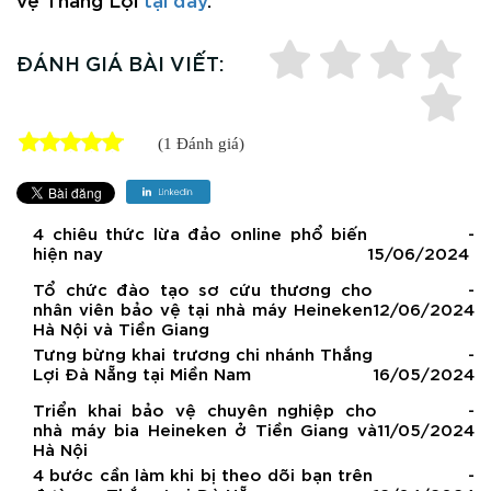
ĐÁNH GIÁ BÀI VIẾT:
(1 Đánh giá)
4 chiêu thức lừa đảo online phổ biến
-
hiện nay
15/06/2024
Tổ chức đào tạo sơ cứu thương cho
-
nhân viên bảo vệ tại nhà máy Heineken
12/06/2024
Hà Nội và Tiền Giang
Tưng bừng khai trương chi nhánh Thắng
-
Lợi Đà Nẵng tại Miền Nam
16/05/2024
Triển khai bảo vệ chuyên nghiệp cho
-
nhà máy bia Heineken ở Tiền Giang và
11/05/2024
Hà Nội
4 bước cần làm khi bị theo dõi bạn trên
-