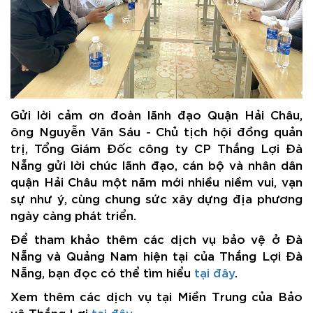
Gửi lời cảm ơn đoàn lãnh đạo Quận Hải Châu,
ông Nguyễn Văn Sáu - Chủ tịch hội đồng quản
trị, Tổng Giám Đốc công ty CP Thắng Lợi Đà
Nẵng gửi lời chúc lãnh đạo, cán bộ và nhân dân
quận Hải Châu một năm mới nhiều niềm vui, vạn
sự như ý, cùng chung sức xây dựng địa phương
ngày càng phát triển.
Để tham khảo thêm các dịch vụ bảo vệ ở Đà
Nẵng và Quảng Nam hiện tại của Thắng Lợi Đà
Nẵng, bạn đọc có thể tìm hiểu
tại đây
.
Xem thêm các dịch vụ tại Miền Trung của Bảo
vệ Thắng Lợi
tại đây
.