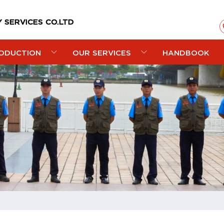
 SERVICES CO.LTD
ODUCTION
OUR SERVICES
HANDBOOK