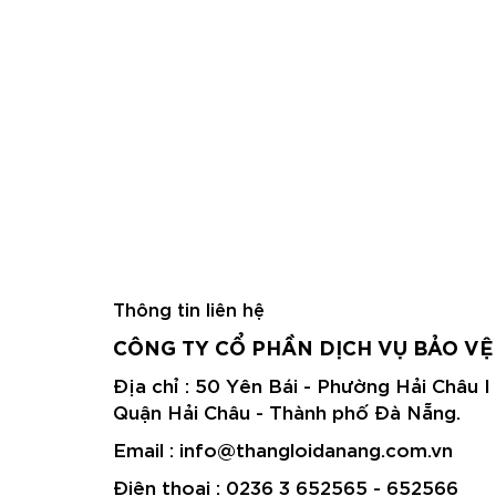
Thông tin liên hệ
CÔNG TY CỔ PHẦN DỊCH VỤ BẢO VỆ
Địa chỉ : 50 Yên Bái - Phường Hải Châu I
Quận Hải Châu - Thành phố Đà Nẵng.
Email : info@thangloidanang.com.vn
Điện thoại : 0236 3 652565 - 652566