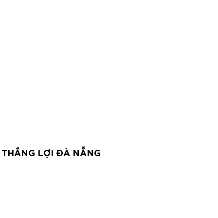
 THẮNG LỢI ĐÀ NẴNG