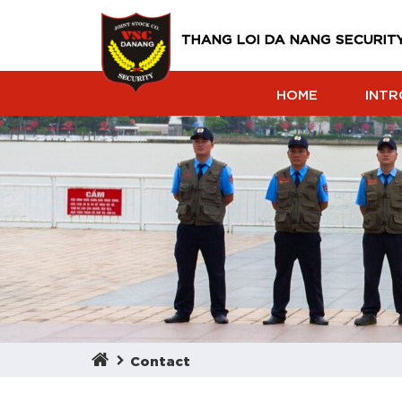
THANG LOI DA NANG SECURITY
HOME
INTR
Contact