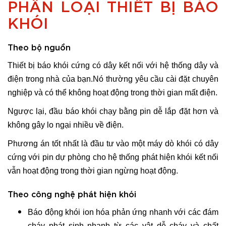
PHÂN LOẠI THIẾT BỊ BÁO
KHÓI
Theo bộ nguồn
Thiết bị báo khói cứng có dây kết nối với hệ thống dây và
điện trong nhà của bạn.Nó thường yêu cầu cài đặt chuyên
nghiệp và có thể không hoạt động trong thời gian mất điện.
Ngược lại, đầu báo khói chạy bằng pin dễ lắp đặt hơn và
không gây lo ngại nhiều về điện.
Phương án tốt nhất là đầu tư vào một máy dò khói có dây
cứng với pin dự phòng cho hệ thống phát hiện khói kết nối
vẫn hoạt động trong thời gian ngừng hoạt động.
Theo công nghệ phát hiện khói
Báo động khói ion hóa phản ứng nhanh với các đám
cháy phát sinh nhanh từ các vật dễ cháy và chất