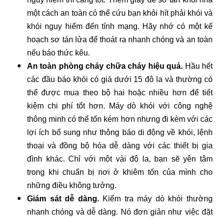
một cách an toàn có thể cứu bạn khỏi hít phải khói và
khói nguy hiểm đến tính mạng. Hãy nhớ có một kế
hoạch sơ tán lửa để thoát ra nhanh chóng và an toàn
nếu báo thức kêu.
An toàn phòng cháy chữa cháy hiệu quả.
Hầu hết
các đầu báo khói có giá dưới 15 đô la và thường có
thể được mua theo bộ hai hoặc nhiều hơn để tiết
kiệm chi phí tốt hơn. Máy dò khói với công nghệ
thông minh có thể tốn kém hơn nhưng đi kèm với các
lợi ích bổ sung như thông báo di động về khói, lệnh
thoại và đồng bộ hóa dễ dàng với các thiết bị gia
đình khác. Chỉ với một vài đô la, bạn sẽ yên tâm
trong khi chuẩn bị nơi ở khiêm tốn của mình cho
những điều không tưởng.
Giám sát dễ dàng.
Kiểm tra máy dò khói thường
nhanh chóng và dễ dàng. Nó đơn giản như việc đặt