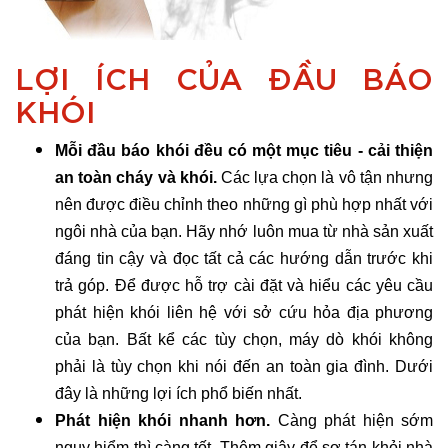
LỢI ÍCH CỦA ĐẦU BÁO
KHÓI
Mỗi đầu báo khói đều có một mục tiêu - cải thiện
an toàn cháy và khói.
Các lựa chọn là vô tận nhưng
nên được điều chỉnh theo những gì phù hợp nhất với
ngôi nhà của bạn. Hãy nhớ luôn mua từ nhà sản xuất
đáng tin cậy và đọc tất cả các hướng dẫn trước khi
trả góp. Để được hỗ trợ cài đặt và hiểu các yêu cầu
phát hiện khói liên hệ với sở cứu hỏa địa phương
của bạn. Bất kể các tùy chọn, máy dò khói không
phải là tùy chọn khi nói đến an toàn gia đình. Dưới
đây là những lợi ích phổ biến nhất.
Phát hiện khói nhanh hơn.
Càng phát hiện sớm
nguy hiểm thì càng tốt. Thêm giây để sơ tán khỏi nhà