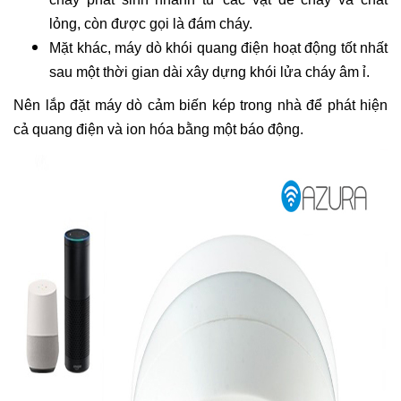
lỏng, còn được gọi là đám cháy.
Mặt khác, máy dò khói quang điện hoạt động tốt nhất
sau một thời gian dài xây dựng khói lửa cháy âm ỉ.
Nên lắp đặt máy dò cảm biến kép trong nhà để phát hiện
cả quang điện và ion hóa bằng một báo động.