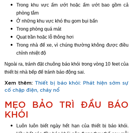
Trong khu vực ẩm ướt hoặc ẩm ướt bao gồm cả
phòng tắm
Ở những khu vực khó thu gom bụi bẩn
Trong phòng quá mát
Quạt trần hoặc lỗ thông hơi
Trong nhà để xe, vì chúng thường không được điều
chỉnh nhiệt độ
Ngoài ra, tránh đặt chuông báo khói trong vòng 10 feet của
thiết bị nhà bếp để tránh báo động sai.
Xem thêm:
Thiết bị báo khói: Phát hiện sớm sự
cố chập điện, cháy nổ
MẸO BẢO TRÌ ĐẦU BÁO
KHÓI
Luôn luôn biết ngày hết hạn của thiết bị báo khói.