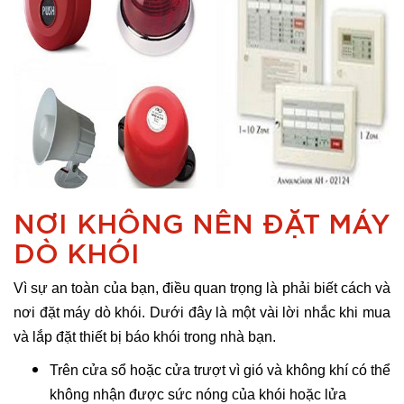
NƠI KHÔNG NÊN ĐẶT MÁY
DÒ KHÓI
Vì sự an toàn của bạn, điều quan trọng là phải biết cách và
nơi đặt máy dò khói. Dưới đây là một vài lời nhắc khi mua
và lắp đặt thiết bị báo khói trong nhà bạn.
Trên cửa sổ hoặc cửa trượt vì gió và không khí có thể
không nhận được sức nóng của khói hoặc lửa