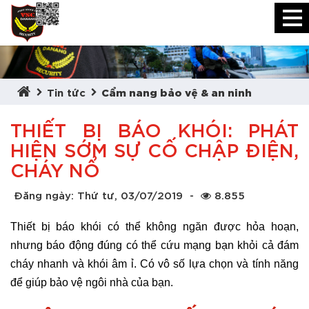
Tin tức
Cẩm nang bảo vệ & an ninh
THIẾT BỊ BÁO KHÓI: PHÁT
HIỆN SỚM SỰ CỐ CHẬP ĐIỆN,
CHÁY NỔ
Đăng ngày: Thứ tư, 03/07/2019
-
8.855
Thiết bị báo khói có thể không ngăn được hỏa hoạn,
nhưng báo động đúng có thể cứu mạng bạn khỏi cả đám
cháy nhanh và khói âm ỉ. Có vô số lựa chọn và tính năng
để giúp bảo vệ ngôi nhà của bạn.