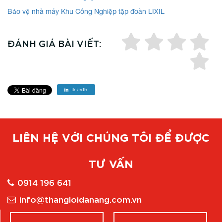
Bảo vệ nhà máy Khu Công Nghiệp tập đoàn LIXIL
ĐÁNH GIÁ BÀI VIẾT:
LIÊN HỆ VỚI CHÚNG TÔI ĐỂ ĐƯỢC
TƯ VẤN
0914 196 641
info@thangloidanang.com.vn