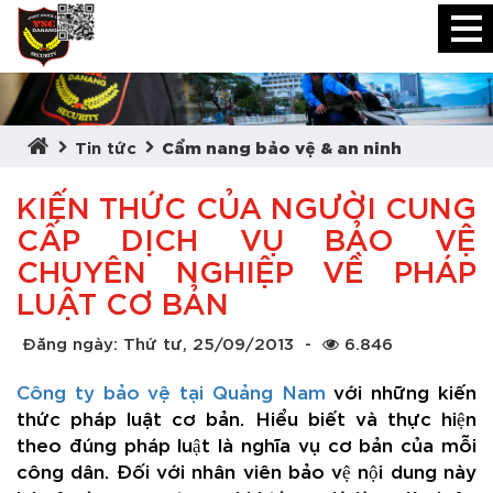
Tin tức
Cẩm nang bảo vệ & an ninh
KIẾN THỨC CỦA NGƯỜI CUNG
CẤP DỊCH VỤ BẢO VỆ
CHUYÊN NGHIỆP VỀ PHÁP
LUẬT CƠ BẢN
Đăng ngày: Thứ tư, 25/09/2013
-
6.846
Công ty bảo vệ tại Quảng Nam
với những kiến
thức pháp luật cơ bản. Hiểu biết và thực hiện
theo đúng pháp luật là nghĩa vụ cơ bản của mỗi
công dân. Đối với nhân viên bảo vệ nội dung này