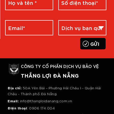
CÔNG TY CỔ PHẦN DỊCH VỤ BẢO VỆ
THẮNG LỢI ĐÀ NẴNG
Địa chỉ:
50A Yên Bái - Phường Hải Châu I - Quận Hải
Châu - Thành phố Đà Nẵng.
Email:
info@thangloidanang.com.vn
Điện thoại
: 0
906 174 004