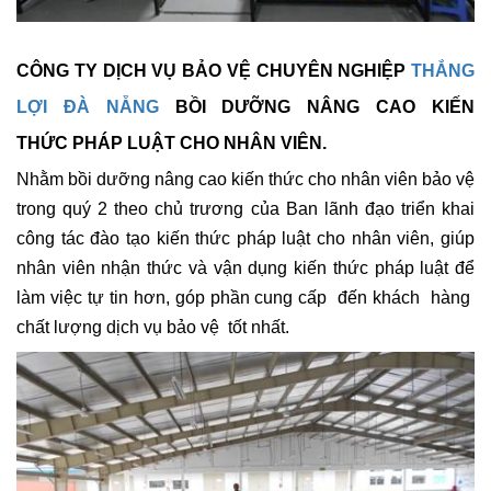
CÔNG TY DỊCH VỤ BẢO VỆ CHUYÊN NGHIỆP
THẮNG
LỢI ĐÀ NẴNG
BỒI DƯỠNG NÂNG CAO KIẾN
THỨC
PHÁP LUẬT CHO NHÂN VIÊN.
Nhằm bồi dưỡng nâng cao kiến thức cho nhân viên bảo vệ
trong quý 2 theo chủ trương của Ban lãnh đạo triển khai
công tác đào tạo kiến thức pháp luật cho nhân viên, giúp
nhân viên nhận thức và vận dụng kiến thức pháp luật để
làm việc tự tin hơn, góp phần cung cấp đến khách hàng
chất lượng dịch vụ bảo vệ tốt nhất.