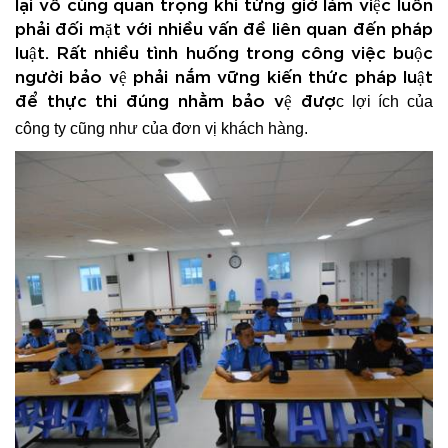
lại vô cùng quan trọng khi từng giờ làm việc luôn
phải đối mặt với nhiều vấn đề liên quan đến pháp
luật. Rất nhiều tình huống trong công việc buộc
người bảo vệ phải nắm vững kiến thức pháp luật
để thực thi đúng nhằm bảo vệ đượ
c lợi ích của
công ty cũng như của đơn vị khách hàng.