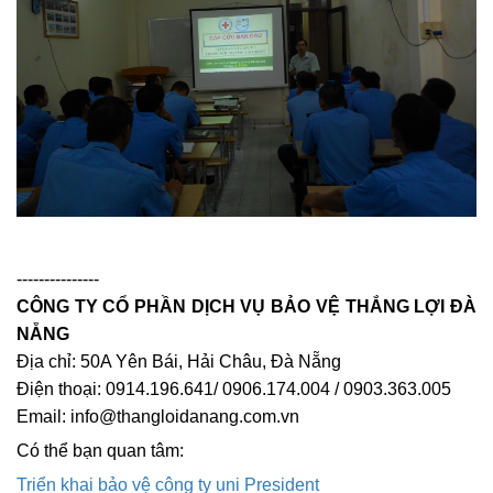
---------------
CÔNG TY CỔ PHẦN DỊCH VỤ BẢO VỆ THẮNG LỢI ĐÀ
NẴNG
Địa chỉ: 50A Yên Bái, Hải Châu, Đà Nẵng
Điện thoại: 0914.196.641/ 0906.174.004 / 0903.363.005
Email: info@thangloidanang.com.vn
Có thể bạn quan tâm:
Triển khai bảo vệ công ty uni President