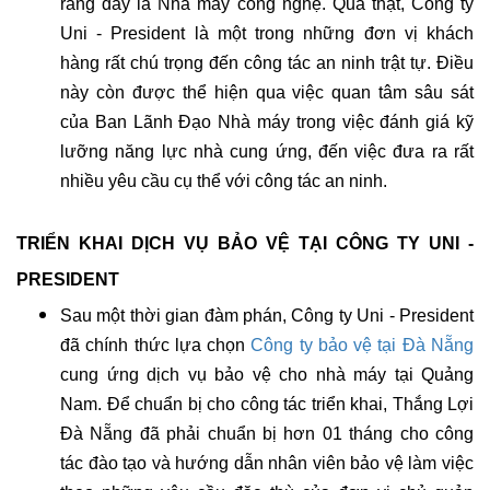
rằng đây là Nhà máy công nghệ. Quả thật, Công ty
Uni - President là một trong những đơn vị khách
hàng rất chú trọng đến công tác an ninh trật tự. Điều
này còn được thể hiện qua việc quan tâm sâu sát
của Ban Lãnh Đạo Nhà máy trong việc đánh giá kỹ
lưỡng năng lực nhà cung ứng, đến việc đưa ra rất
nhiều yêu cầu cụ thể với công tác an ninh.
TRIỂN KHAI DỊCH VỤ BẢO VỆ TẠI
CÔNG TY UNI -
PRESIDENT
Sau một thời gian đàm phán, Công ty Uni - President
đã chính thức lựa chọn
Công ty bảo vệ tại Đà Nẵng
cung ứng dịch vụ bảo vệ cho nhà máy tại Quảng
Nam. Để chuẩn bị cho công tác triển khai, Thắng Lợi
Đà Nẵng đã phải chuẩn bị hơn 01 tháng cho công
tác đào tạo và hướng dẫn nhân viên bảo vệ làm việc