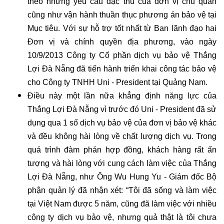
theo những yêu cầu đặc thù của đơn vị chủ quản
cũng như vận hành thuần thục phương án bảo vệ tại
Mục tiêu. Với sự hỗ trợ tốt nhất từ Ban lãnh đạo hai
Đơn vị và chính quyền địa phương, vào ngày
10/9/2013 Công ty Cổ phần dịch vụ bảo vệ Thắng
Lợi Đà Nẵng đã tiến hành triển khai công tác bảo vệ
cho Công ty TNHH Uni - President tại Quảng Nam.
Điều này một lần nữa khẳng định năng lực của
Thắng Lợi Đà Nẵng vì trước đó Uni - President đã sử
dụng qua 1 số dịch vụ bảo vệ của đơn vị bảo vệ khác
và đều không hài lòng về chất lượng dịch vụ. Trong
quá trình đàm phán hợp đồng, khách hàng rất ấn
tượng và hài lòng với cung cách làm việc của Thắng
Lợi Đà Nẵng, như Ông Wu Hung Yu - Giám đốc Bộ
phận quản lý đã nhận xét: “Tôi đã sống và làm việc
tại Việt Nam được 5 năm, cũng đã làm việc với nhiều
công ty dịch vụ bảo vệ, nhưng quả thật là tôi chưa