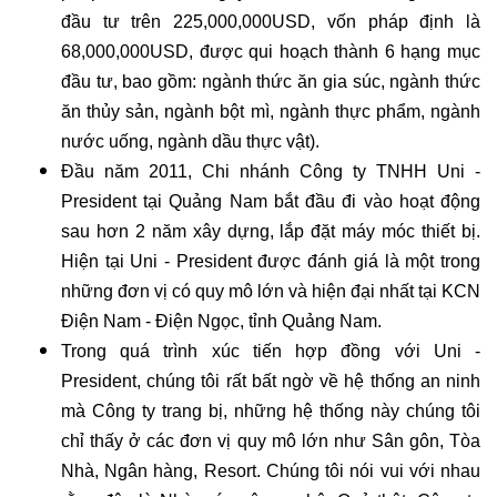
đầu tư trên 225,000,000USD, vốn pháp định là
68,000,000USD, được qui hoạch thành 6 hạng mục
đầu tư, bao gồm: ngành thức ăn gia súc, ngành thức
ăn thủy sản, ngành bột mì, ngành thực phẩm, ngành
nước uống, ngành dầu thực vật).
Đầu năm 2011, Chi nhánh Công ty TNHH Uni -
President tại Quảng Nam bắt đầu đi vào hoạt động
sau hơn 2 năm xây dựng, lắp đặt máy móc thiết bị.
Hiện tại Uni - President được đánh giá là một trong
những đơn vị có quy mô lớn và hiện đại nhất tại KCN
Điện Nam - Điện Ngọc, tỉnh Quảng Nam.
Trong quá trình xúc tiến hợp đồng với Uni -
President, chúng tôi rất bất ngờ về hệ thống an ninh
mà Công ty trang bị, những hệ thống này chúng tôi
chỉ thấy ở các đơn vị quy mô lớn như Sân gôn, Tòa
Nhà, Ngân hàng, Resort. Chúng tôi nói vui với nhau