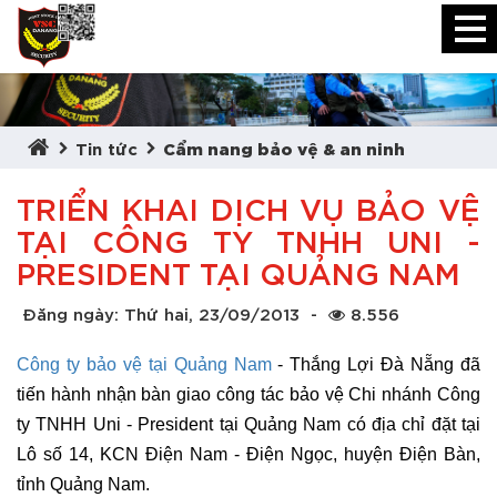
Tin tức
Cẩm nang bảo vệ & an ninh
TRIỂN KHAI DỊCH VỤ BẢO VỆ
TẠI CÔNG TY TNHH UNI -
PRESIDENT TẠI QUẢNG NAM
Đăng ngày: Thứ hai, 23/09/2013
-
8.556
Công ty bảo vệ tại Quảng Nam
- Thắng Lợi Đà Nẵng đã
tiến hành nhận bàn giao công tác bảo vệ Chi nhánh Công
ty TNHH Uni - President tại Quảng Nam có địa chỉ đặt tại
Lô số 14, KCN Điện Nam - Điện Ngọc, huyện Điện Bàn,
tỉnh Quảng Nam.