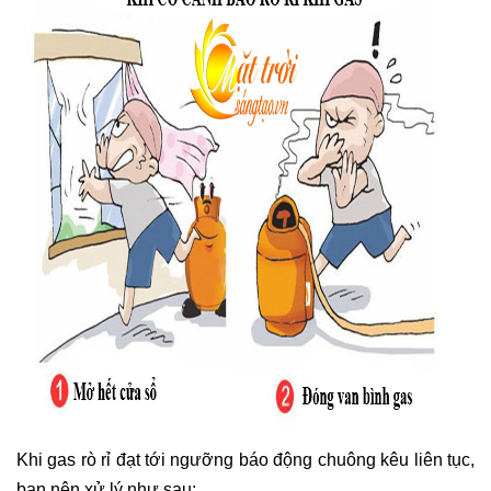
Khi gas rò rỉ đạt tới ngưỡng báo động chuông kêu liên tục,
bạn nên xử lý như sau: