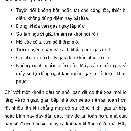
Tuyệt đối không bật hoặc tắt các công tắc, thiết bị
điện, không dùng diêm hay bật lửa.
Đóng, khóa van gas ngay lập tức.
Sơ tán người già, trẻ em ra khỏi nơi rò rỉ.
Mở các cửa, cửa sổ thông gió.
Tìm nguyên nhân và cách khắc phục gas rò rỉ.
Gọi nhân viên đại lý gas đến khắc phục sự cố.
Không ngắt nguồn điện của Máy cảnh báo gas vì
máy sẽ tự động ngắt khi nguồn gas rò rỉ được khắc
phục
Chỉ với một khoản đầu tư nhỏ, bạn đã có thể xóa mọi lo
lắng về rò rỉ gas, gian bếp nhà bạn sẽ trở nên an toàn hơn
rất nhiều lần khi chẳng may có sự cố rò rỉ khí gas từ bếp
hoặc bình hay dây dẫn gas. Hay để an toàn hơn, nhà của
bạn sẽ được bảo vệ ngay cả khi bạn không có ở nhà. Hãy