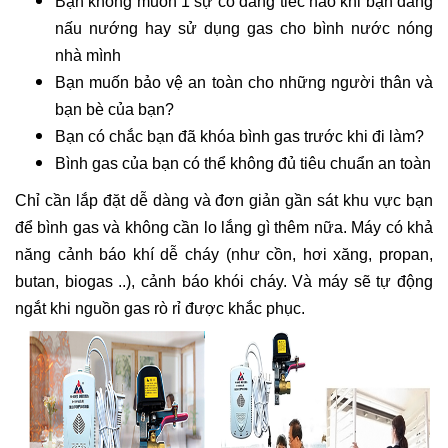
Bạn không muốn 1 sự cố đáng tiếc nào khi bạn đang
nấu nướng hay sử dụng gas cho bình nước nóng
nhà mình
Bạn muốn bảo vệ an toàn cho những người thân và
bạn bè của bạn?
Bạn có chắc bạn đã khóa bình gas trước khi đi làm?
Bình gas của bạn có thể không đủ tiêu chuẩn an toàn
Chỉ cần lắp đặt dễ dàng và đơn giản gần sát khu vực bạn
để bình gas và không cần lo lắng gì thêm nữa. Máy có khả
năng cảnh báo khí dễ cháy (như cồn, hơi xăng, propan,
butan, biogas ..), cảnh báo khói cháy. Và máy sẽ tự động
ngắt khi nguồn gas rò rỉ được khắc phục.