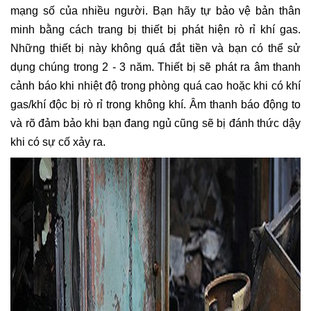
mạng số của nhiều người. Bạn hãy tự bảo vệ bản thân
minh bằng cách trang bị thiết bị phát hiện rò rỉ khí gas.
Những thiết bị này không quá đắt tiền và bạn có thể sử
dụng chúng trong 2 - 3 năm. Thiết bị sẽ phát ra âm thanh
cảnh báo khi nhiệt độ trong phòng quá cao hoặc khi có khí
gas/khí độc bị rò rỉ trong không khí. Âm thanh báo động to
và rõ đảm bảo khi bạn đang ngủ cũng sẽ bị đánh thức dậy
khi có sự cố xảy ra.