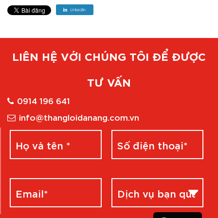
LIÊN HỆ VỚI CHÚNG TÔI ĐỂ ĐƯỢC
TƯ VẤN
0914 196 641
info@thangloidanang.com.vn