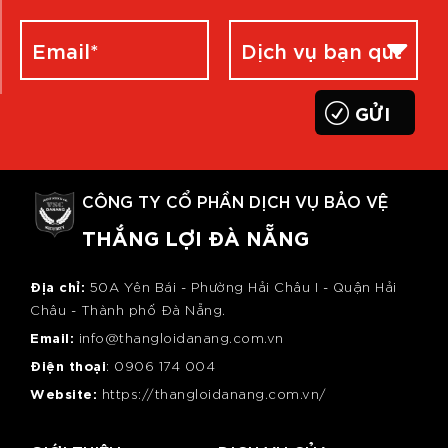
CÔNG TY CỔ PHẦN DỊCH VỤ BẢO VỆ
THẮNG LỢI ĐÀ NẴNG
Địa chỉ:
50A Yên Bái - Phường Hải Châu I - Quận Hải
Châu - Thành phố Đà Nẵng.
Email:
info@thangloidanang.com.vn
Điện thoại
: 0
906 174 004
Website:
https://thangloidanang.com.vn/