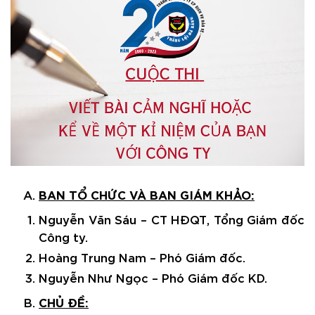
BAN TỔ CHỨC VÀ BAN GIÁM KHẢO:
Nguyễn Văn Sáu – CT HĐQT, Tổng Giám đốc
Công ty.
Hoàng Trung Nam – Phó Giám đốc.
Nguyễn Như Ngọc – Phó Giám đốc KD.
CHỦ ĐỀ: