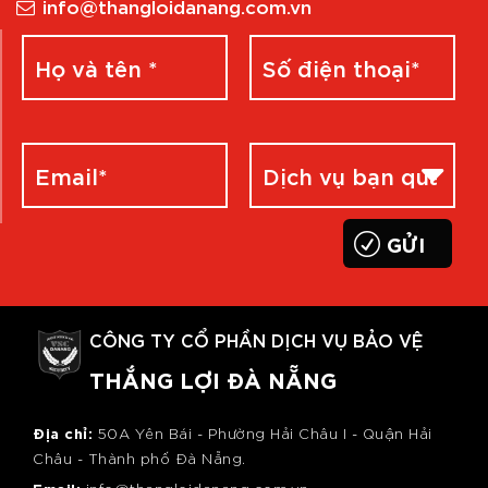
info@thangloidanang.com.vn
CÔNG TY CỔ PHẦN DỊCH VỤ BẢO VỆ
THẮNG LỢI ĐÀ NẴNG
Địa chỉ:
50A Yên Bái - Phường Hải Châu I - Quận Hải
Châu - Thành phố Đà Nẵng.
Email: