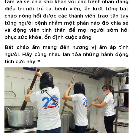
tâm và sẻ chia khó khăn với các bệnh nhân đang
điều trị nội trú tại bệnh viện, lần lượt từng bát
cháo nóng hổi được các thành viên trao tận tay
từng người bệnh nhằm một phần nào đó chia sẻ
và động viên tinh thần để mọi người sớm hồi
phục sức khỏe, ổn định cuộc sống.
Bát cháo ấm mang đến hương vị ấm áp tình
người. Hãy cùng nhau lan tỏa những hành động
tích cực này!!!!