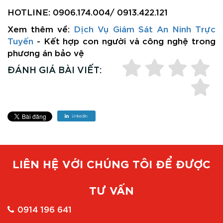
HOTLINE: 0906.174.004/ 0913.422.121
Xem thêm về:
Dịch Vụ Giám Sát An Ninh Trực
Tuyến
- Kết hợp con người và công nghệ trong
phương án bảo vệ
ĐÁNH GIÁ BÀI VIẾT:
LIÊN HỆ VỚI CHÚNG TÔI ĐỂ ĐƯỢC
TƯ VẤN
0914 196 641