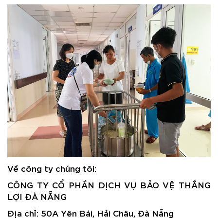
Về công ty chúng tôi:
CÔNG TY CỔ PHẦN DỊCH VỤ BẢO VỆ THẮNG
LỢI ĐÀ NẴNG
Địa chỉ: 50A Yên Bái, Hải Châu, Đà Nẵng