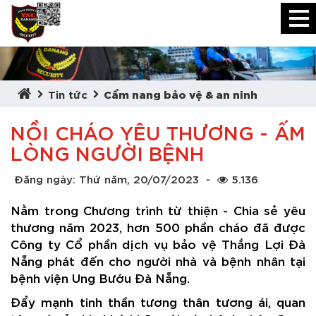
Tin tức
Cẩm nang bảo vệ & an ninh
NỒI CHÁO YÊU THƯƠNG - ẤM
LÒNG NGƯỜI BỆNH
Đăng ngày: Thứ năm, 20/07/2023
-
5.136
Nằm trong Chương trình từ thiện - Chia sẻ yêu
thương năm 2023, hơn 500 phần cháo đã được
Công ty Cổ phần dịch vụ bảo vệ Thắng Lợi Đà
Nẵng phát đến cho người nhà và bệnh nhân tại
bệnh viện Ung Bướu Đà Nẵng.
Đẩy mạnh tinh thần tương thân tương ái, quan